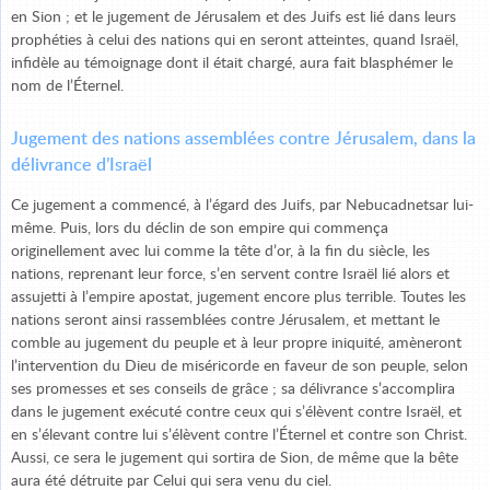
en Sion ; et le jugement de Jérusalem et des Juifs est lié dans leurs
prophéties à celui des nations qui en seront atteintes, quand Israël,
infidèle au témoignage dont il était chargé, aura fait blasphémer le
nom de l’Éternel.
Jugement des nations assemblées contre Jérusalem, dans la
délivrance d’Israël
Ce jugement a commencé, à l’égard des Juifs, par Nebucadnetsar lui-
même. Puis, lors du déclin de son empire qui commença
originellement avec lui comme la tête d’or, à la fin du siècle, les
nations, reprenant leur force, s’en servent contre Israël lié alors et
assujetti à l’empire apostat, jugement encore plus terrible. Toutes les
nations seront ainsi rassemblées contre Jérusalem, et mettant le
comble au jugement du peuple et à leur propre iniquité, amèneront
l’intervention du Dieu de miséricorde en faveur de son peuple, selon
ses promesses et ses conseils de grâce ; sa délivrance s’accomplira
dans le jugement exécuté contre ceux qui s’élèvent contre Israël, et
en s’élevant contre lui s’élèvent contre l’Éternel et contre son Christ.
Aussi, ce sera le jugement qui sortira de Sion, de même que la bête
aura été détruite par Celui qui sera venu du ciel.