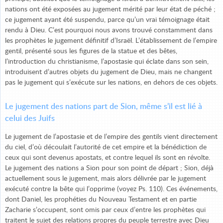
nations ont été exposées au jugement mérité par leur état de péché ;
ce jugement ayant été suspendu, parce qu’un vrai témoignage était
rendu à Dieu. C’est pourquoi nous avons trouvé constamment dans
les prophètes le jugement définitif d’Israël. L’établissement de l’empire
gentil, présenté sous les figures de la statue et des bêtes,
l’introduction du christianisme, l’apostasie qui éclate dans son sein,
introduisent d’autres objets du jugement de Dieu, mais ne changent
pas le jugement qui s’exécute sur les nations, en dehors de ces objets.
Le jugement des nations part de Sion, même s’il est lié à
celui des Juifs
Le jugement de l’apostasie et de l’empire des gentils vient directement
du ciel, d’où découlait l’autorité de cet empire et la bénédiction de
ceux qui sont devenus apostats, et contre lequel ils sont en révolte.
Le jugement des nations a Sion pour son point de départ ; Sion, déjà
actuellement sous le jugement, mais alors délivrée par le jugement
exécuté contre la bête qui l’opprime (voyez Ps. 110). Ces événements,
dont Daniel, les prophéties du Nouveau Testament et en partie
Zacharie s’occupent, sont omis par ceux d’entre les prophètes qui
traitent le sujet des relations propres du peuple terrestre avec Dieu