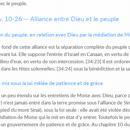
vec le peuple.
v. 10-26 — Alliance entre Dieu et le peuple
n du peuple, en relation avec Dieu par la médiation de M
 fond de cette alliance est la séparation complète du peuple d
vant lui. Elle suppose l’entrée d’Israël en Canaan, en vertu d
lieu d’eux, en vertu de son intercession. [34:23] Il est ordon
dans les fêtes solennelles, [34:24] sous la bénédiction et la s
 mis sous la loi mêlée de patience et de grâce
 un peu étendu sur les entretiens de Moïse avec Dieu, parce qu
 n’est jamais entré dans la terre promise sous l’alliance de Si
 pied du mont Sinaï), sous la loi seule : elle avait été violée dès
édiation de Moïse qui le mit en état d’y entrer. Toutefois le peup
é un gouvernement de patience et de grâce. Au chapitre 10 du