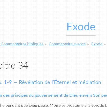
Exode
Commentaires bibliques
Commentaire avancé
Exode
itre 34
v. 1-9 — Révélation de l’Éternel et médiation
on des principes du gouvernement de Dieu envers Son pe
ché pendant que Dieu passe, Moïse se prosterne à la voix de D