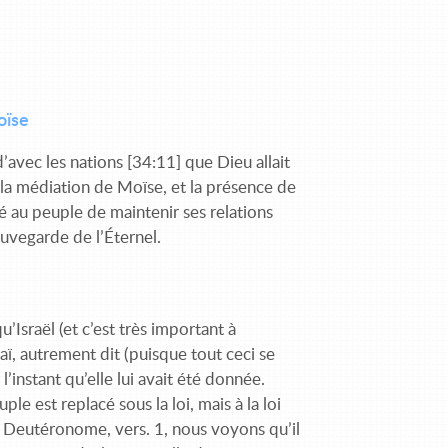
oïse
’avec les nations [34:11] que Dieu allait
e la médiation de Moïse, et la présence de
né au peuple de maintenir ses relations
auvegarde de l’Éternel.
’Israël (et c’est très important à
naï, autrement dit (puisque tout ceci se
 l’instant qu’elle lui avait été donnée.
le est replacé sous la loi, mais à la loi
 Deutéronome, vers. 1, nous voyons qu’il