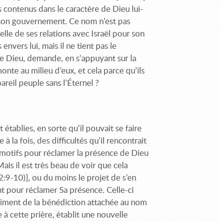
 contenus dans le caractère de Dieu lui-
e son gouvernement. Ce nom n’est pas
celle de ses relations avec Israël pour son
nvers lui, mais il ne tient pas le
e Dieu, demande, en s’appuyant sur la
onte au milieu d’eux, et cela parce qu’ils
reil peuple sans l’Éternel ?
établies, en sorte qu’il pouvait se faire
 à la fois, des difficultés qu’il rencontrait
e motifs pour réclamer la présence de Dieu
 Mais il est très beau de voir que cela
:9-10)], ou du moins le projet de s’en
ent pour réclamer Sa présence. Celle-ci
ntiment de la bénédiction attachée au nom
e à cette prière, établit une nouvelle