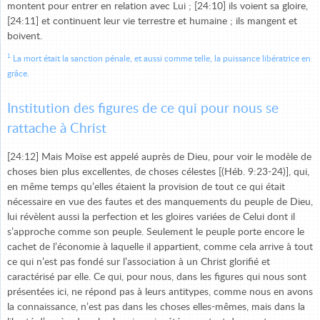
montent pour entrer en relation avec Lui ; [24:10] ils voient sa gloire,
[24:11] et continuent leur vie terrestre et humaine ; ils mangent et
boivent.
1
La mort était la sanction pénale, et aussi comme telle, la puissance libératrice en
grâce.
Institution des figures de ce qui pour nous se
rattache à Christ
[24:12] Mais Moïse est appelé auprès de Dieu, pour voir le modèle de
choses bien plus excellentes, de choses célestes [(Héb. 9:23-24)], qui,
en même temps qu’elles étaient la provision de tout ce qui était
nécessaire en vue des fautes et des manquements du peuple de Dieu,
lui révèlent aussi la perfection et les gloires variées de Celui dont il
s’approche comme son peuple. Seulement le peuple porte encore le
cachet de l’économie à laquelle il appartient, comme cela arrive à tout
ce qui n’est pas fondé sur l’association à un Christ glorifié et
caractérisé par elle. Ce qui, pour nous, dans les figures qui nous sont
présentées ici, ne répond pas à leurs antitypes, comme nous en avons
la connaissance, n’est pas dans les choses elles-mêmes, mais dans la