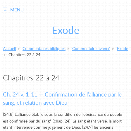
MENU
Exode
Accueil
Commentaires bibliques
Commentaire avancé
Exode
Chapitres 22 à 24
Chapitres 22 à 24
Ch. 24 v. 1-11 — Confirmation de l’alliance par le
sang, et relation avec Dieu
[24:8] L’alliance établie sous la condition de l’obéissance du peuple
1
est confirmée par du sang
(chap. 24). Le sang étant versé, la mort
étant intervenue comme jugement de Dieu, [24:9] les anciens