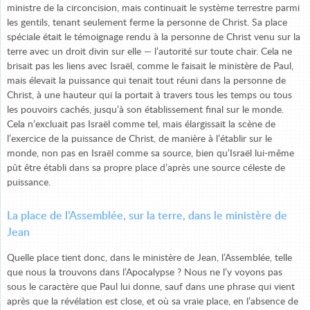
ministre de la circoncision, mais continuait le système terrestre parmi
les gentils, tenant seulement ferme la personne de Christ. Sa place
spéciale était le témoignage rendu à la personne de Christ venu sur la
terre avec un droit divin sur elle — l’autorité sur toute chair. Cela ne
brisait pas les liens avec Israël, comme le faisait le ministère de Paul,
mais élevait la puissance qui tenait tout réuni dans la personne de
Christ, à une hauteur qui la portait à travers tous les temps ou tous
les pouvoirs cachés, jusqu’à son établissement final sur le monde.
Cela n’excluait pas Israël comme tel, mais élargissait la scène de
l’exercice de la puissance de Christ, de manière à l’établir sur le
monde, non pas en Israël comme sa source, bien qu’Israël lui-même
pût être établi dans sa propre place d’après une source céleste de
puissance.
La place de l’Assemblée, sur la terre, dans le ministère de
Jean
Quelle place tient donc, dans le ministère de Jean, l’Assemblée, telle
que nous la trouvons dans l’Apocalypse ? Nous ne l’y voyons pas
sous le caractère que Paul lui donne, sauf dans une phrase qui vient
après que la révélation est close, et où sa vraie place, en l’absence de