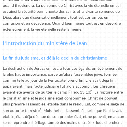
quand il reviendra. La personne de Christ avec la vie éternelle en Lui
est ainsi la sécurité permanente des saints et la vivante semence de
Dieu, alors que dispensationnellement tout est corrompu, en
confusion et en décadence. Quand bien même tout est en désordre
extérieurement, la vie éternelle reste la même.
L’introduction du ministère de Jean
La fin du judaïsme, et déjà le déclin du christianisme
La destruction de Jérusalem est, à tous ces égards, un événement de
la plus haute importance, parce qu’alors l’assemblée juive, formée
comme telle au jour de la Pentecôte, prend fin. Elle avait déjà fini,
auparavant, mais l’acte judiciaire fut alors accompli. Les chrétiens
avaient été avertis de quitter le camp [(Héb. 13:13)]. La rupture entre
le christianisme et le judaïsme était consommée. Christ ne pouvait
plus prendre l’assemblée, établie dans le résidu juif, comme le siège de
1
son autorité terrestre
. Mais, hélas ! l’assemblée, telle que Paul l’avait
établie, était déjà déchue de son premier état, et ne pouvait, en aucun
sens, reprendre l’héritage tombé des mains d’Israël. « Tous cherchent