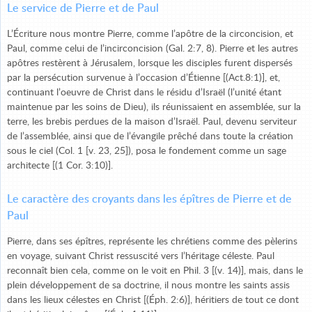
Le service de Pierre et de Paul
L’Écriture nous montre Pierre, comme l’apôtre de la circoncision, et
Paul, comme celui de l’incirconcision (Gal. 2:7, 8). Pierre et les autres
apôtres restèrent à Jérusalem, lorsque les disciples furent dispersés
par la persécution survenue à l’occasion d’Étienne [(Act.8:1)], et,
continuant l’oeuvre de Christ dans le résidu d’Israël (l’unité étant
maintenue par les soins de Dieu), ils réunissaient en assemblée, sur la
terre, les brebis perdues de la maison d’Israël. Paul, devenu serviteur
de l’assemblée, ainsi que de l’évangile prêché dans toute la création
sous le ciel (Col. 1 [v. 23, 25]), posa le fondement comme un sage
architecte [(1 Cor. 3:10)].
Le caractère des croyants dans les épîtres de Pierre et de
Paul
Pierre, dans ses épîtres, représente les chrétiens comme des pèlerins
en voyage, suivant Christ ressuscité vers l’héritage céleste. Paul
reconnaît bien cela, comme on le voit en Phil. 3 [(v. 14)], mais, dans le
plein développement de sa doctrine, il nous montre les saints assis
dans les lieux célestes en Christ [(Éph. 2:6)], héritiers de tout ce dont