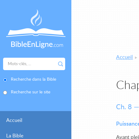
Accueil
Recherche dans la Bible
Chap
Recherche sur le site
Ch. 8 —
Accueil
Puissance
La Bible
Ayant ple