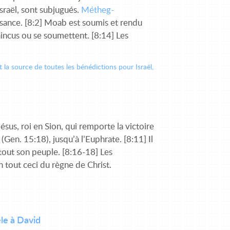
Israël, sont subjugués.
Métheg-
puissance. [8:2] Moab est soumis et rendu
 vaincus ou se soumettent. [8:14] Les
 la source de toutes les bénédictions pour Israël,
sus, roi en Sion, qui remporte la victoire
(Gen. 15:18), jusqu’à l’Euphrate. [8:11] Il
 à tout son peuple. [8:16-18] Les
 tout ceci du règne de Christ.
le à David