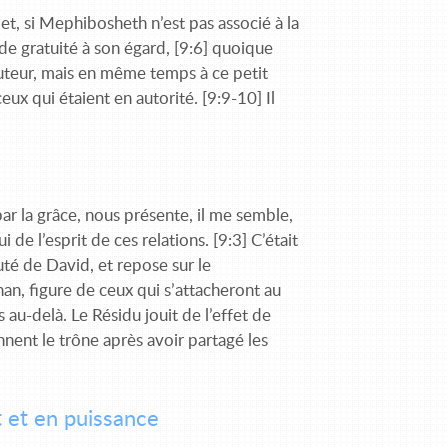
; et, si Mephibosheth n’est pas associé à la
e de gratuité à son égard, [9:6] quoique
uteur, mais en même temps à ce petit
eux qui étaient en autorité. [9:9-10] Il
ar la grâce, nous présente, il me semble,
 de l’esprit de ces relations. [9:3] C’était
auté de David, et repose sur le
han, figure de ceux qui s’attacheront au
au-delà. Le Résidu jouit de l’effet de
nnent le trône après avoir partagé les
 et en puissance