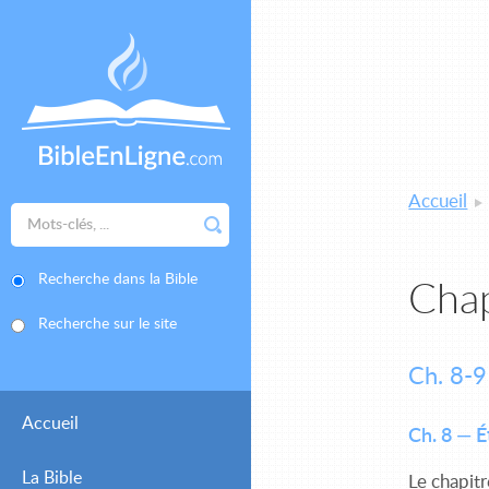
Accueil
Recherche dans la Bible
Chap
Recherche sur le site
Ch. 8-9
Accueil
Ch. 8 — 
La Bible
Le chapitr