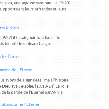
e a vu, une sagesse sans pareille, [9:23]
ée, apportaient leurs offrandes et leurs
pays promis
9:27] il faisait jouir tout Israël de
is bientôt le tableau change.
 de Dieu
parole de l’Éternel
s avons déjà signalées ; mais l’histoire
ieu avait établie. [10:13-14] La folie
 de la parole de l’Éternel par Akhija.
ir abandonné l’Éternel