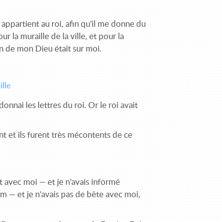
appartient au roi, afin qu'il me donne du
r la muraille de la ville, et pour la
in de mon Dieu était sur moi.
ille
nnai les lettres du roi. Or le roi avait
nt et ils furent très mécontents de ce
t avec moi — et je n'avais informé
m — et je n'avais pas de bête avec moi,