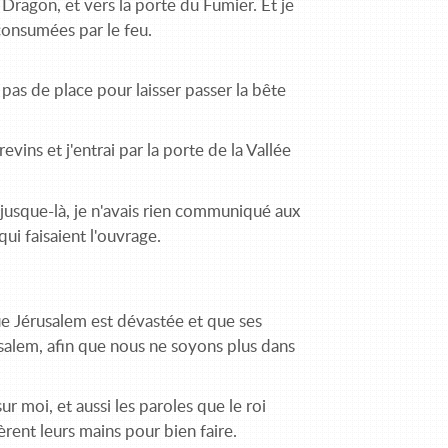
 Dragon, et vers la porte du Fumier. Et je
 consumées par le feu.
it pas de place pour laisser passer la bête
revins et j'entrai par la porte de la Vallée
 Et jusque-là, je n'avais rien communiqué aux
 qui faisaient l'ouvrage.
ue Jérusalem est dévastée et que ses
usalem, afin que nous ne soyons plus dans
 moi, et aussi les paroles que le roi
fièrent leurs mains pour bien faire.