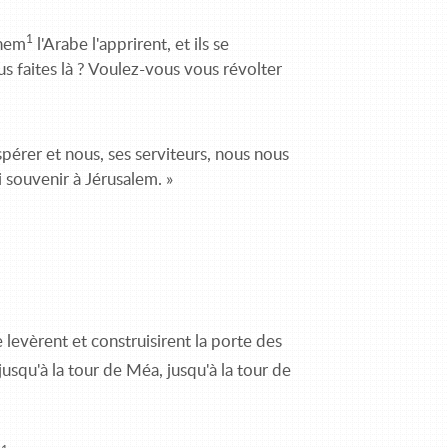
1
shem
l'Arabe l'apprirent, et ils se
s faites là ? Voulez-vous vous révolter
ospérer et nous, ses serviteurs, nous nous
i souvenir à Jérusalem. »
se levèrent et construisirent la porte des
t jusqu'à la tour de Méa, jusqu'à la tour de