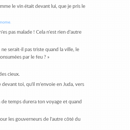
me le vin était devant lui, que je pris le
ronome.
n'es pas malade ! Cela n'est rien d'autre
e serait-il pas triste quand la ville, le
onsumées par le feu ? »
des cieux.
le devant toi, qu'il m'envoie en Juda, vers
bien de temps durera ton voyage et quand
 pour les gouverneurs de l'autre côté du