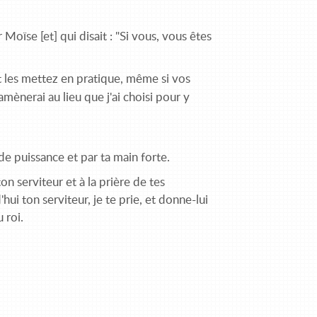
 Moïse [et] qui disait : "Si vous, vous êtes
les mettez en pratique, même si vos
ramènerai au lieu que j'ai choisi pour y
nde puissance et par ta main forte.
ton serviteur et à la prière de tes
hui ton serviteur, je te prie, et donne-lui
 roi.