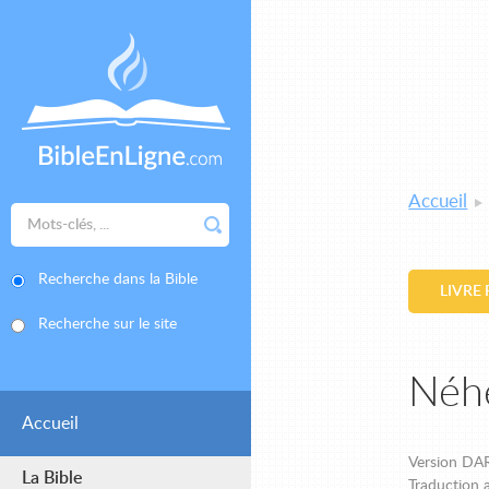
Accueil
Recherche dans la Bible
LIVRE
Recherche sur le site
Néh
Accueil
Version DAR
La Bible
Traduction a