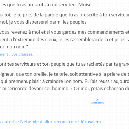
s que tu as prescrits à ton serviteur Moïse.
-toi, je te prie, de la parole que tu as prescrite à ton serviteur
 moi, je vous disperserai parmi les peuples.
 vous revenez à moi et si vous gardez mes commandements et 
ient à l'extrémité des cieux, je les rassemblerai de là et je les 
iter mon nom."
ement : vos chassés.
sont tes serviteurs et ton peuple que tu as rachetés par ta gra
igneur, que ton oreille, je te prie, soit attentive à la prière de 
 qui prennent plaisir à craindre ton nom. Et fais réussir aujourd'
r miséricorde devant cet homme. » Or moi, j'étais échanson du
 autorise Néhémie à aller reconstruire Jérusalem