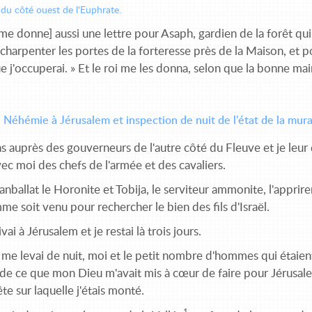
: du côté ouest de l'Euphrate.
e donne] aussi une lettre pour Asaph, gardien de la forêt qui 
charpenter les portes de la forteresse près de la Maison, et pou
 j'occuperai. » Et le roi me les donna, selon que la bonne ma
 Néhémie à Jérusalem et inspection de nuit de l'état de la mura
ns auprès des gouverneurs de l'autre côté du Fleuve et je leur do
ec moi des chefs de l'armée et des cavaliers.
nballat le Horonite et Tobija, le serviteur ammonite, l'apprire
e soit venu pour rechercher le bien des fils d'Israël.
ivai à Jérusalem et je restai là trois jours.
 me levai de nuit, moi et le petit nombre d'hommes qui étaien
de ce que mon Dieu m'avait mis à cœur de faire pour Jérusale
ête sur laquelle j'étais monté.
1