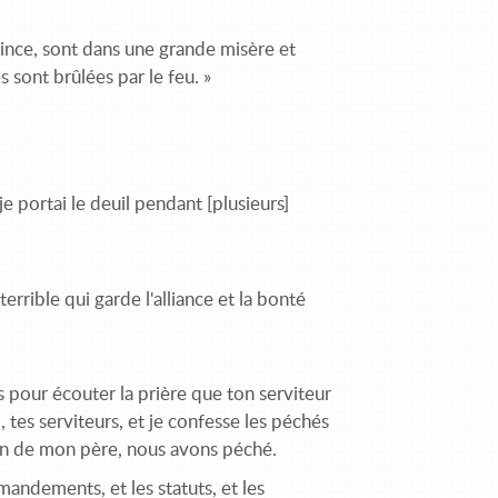
rovince, sont dans une grande misère et
s sont brûlées par le feu. »
 je portai le deuil pendant [plusieurs]
terrible qui garde l'alliance et la bonté
ts pour écouter la prière que ton serviteur
l, tes serviteurs, et je confesse les péchés
son de mon père, nous avons péché.
andements, et les statuts, et les