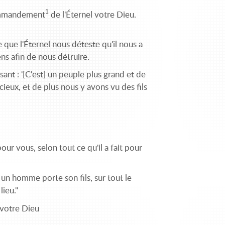
1
commandement
de l'Éternel votre Dieu.
 que l'Éternel nous déteste qu'il nous a
ns afin de nous détruire.
ant : '[C'est] un peuple plus grand et de
 cieux, et de plus nous y avons vu des fils
!
r vous, selon tout ce qu'il a fait pour
 un homme porte son fils, sur tout le
ieu."
 votre Dieu