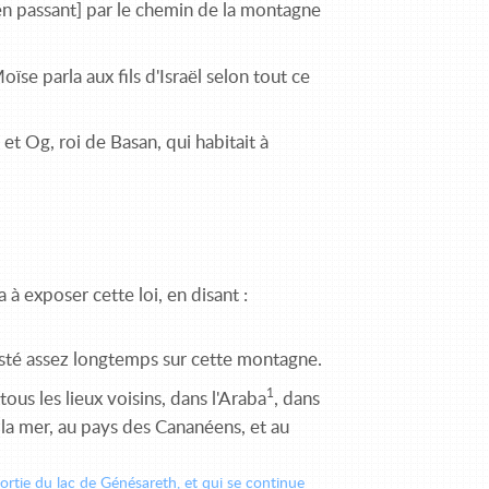
en passant] par le chemin de la montagne
ïse parla aux fils d'Israël selon tout ce
et Og, roi de Basan, qui habitait à
 exposer cette loi, en disant :
resté assez longtemps sur cette montagne.
1
us les lieux voisins, dans l'Araba
, dans
e la mer, au pays des Cananéens, et au
sortie du lac de Génésareth, et qui se continue