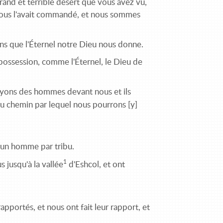
rand et terrible désert que vous avez vu,
nous l'avait commandé, et nous sommes
ens que l'Éternel notre Dieu nous donne.
possession, comme l'Éternel, le Dieu de
oyons des hommes devant nous et ils
u chemin par lequel nous pourrons [y]
 un homme par tribu.
1
 jusqu'à la vallée
d'Eshcol, et ont
rapportés, et nous ont fait leur rapport, et