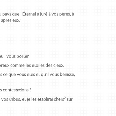
 pays que l'Éternel a juré à vos pères, à
 après eux."
eul, vous porter.
breux comme les étoiles des cieux.
s ce que vous êtes et qu'il vous bénisse,
s contestations ?
2
s tribus, et je les établirai chefs
sur