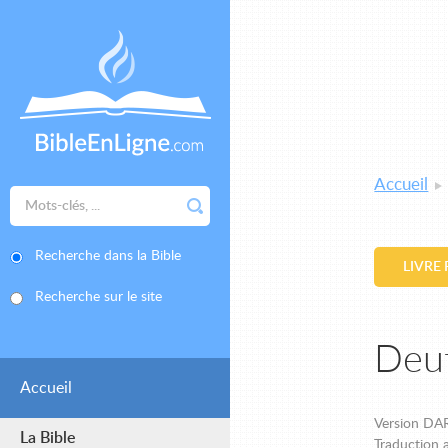
Accueil
Recherche dans la Bible
LIVRE
Recherche sur le site
Deu
Accueil
Version DAR
La Bible
Traduction a