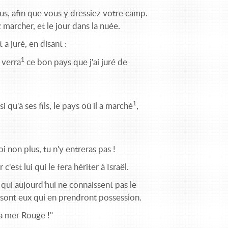
ous, afin que vous y dressiez votre camp.
z marcher, et le jour dans la nuée.
 a juré, en disant :
1
 verra
ce bon pays que j'ai juré de
1
si qu'à ses fils, le pays où il a marché
,
i non plus, tu n'y entreras pas !
c'est lui qui le fera hériter à Israël.
s qui aujourd'hui ne connaissent pas le
ce sont eux qui en prendront possession.
la mer Rouge !"