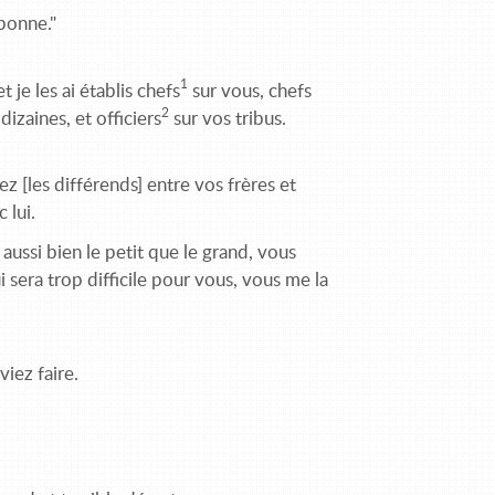
 bonne."
1
je les ai établis chefs
sur vous, chefs
2
dizaines, et officiers
sur vos tribus.
ez [les différends] entre vos frères et
 lui.
aussi bien le petit que le grand, vous
 sera trop difficile pour vous, vous me la
iez faire.