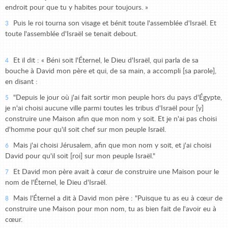
endroit pour que tu y habites pour toujours. »
Puis le roi tourna son visage et bénit toute l'assemblée d'Israël. Et
3
toute l'assemblée d'Israël se tenait debout.
Et il dit : « Béni soit l'Éternel, le Dieu d'Israël, qui parla de sa
4
bouche à David mon père et qui, de sa main, a accompli [sa parole],
en disant :
"Depuis le jour où j'ai fait sortir mon peuple hors du pays d'Égypte,
5
je n'ai choisi aucune ville parmi toutes les tribus d'Israël pour [y]
construire une Maison afin que mon nom y soit. Et je n'ai pas choisi
d'homme pour qu'il soit chef sur mon peuple Israël.
Mais j'ai choisi Jérusalem, afin que mon nom y soit, et j'ai choisi
6
David pour qu'il soit [roi] sur mon peuple Israël."
Et David mon père avait à cœur de construire une Maison pour le
7
nom de l'Éternel, le Dieu d'Israël.
Mais l'Éternel a dit à David mon père : "Puisque tu as eu à cœur de
8
construire une Maison pour mon nom, tu as bien fait de l'avoir eu à
cœur.