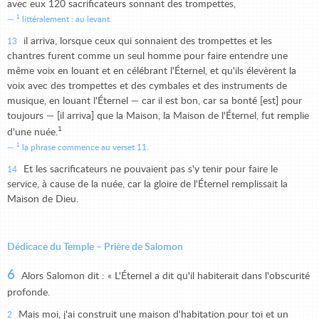
avec eux 120 sacrificateurs sonnant des trompettes,
1
littéralement : au levant.
il arriva, lorsque ceux qui sonnaient des trompettes et les
13
chantres furent comme un seul homme pour faire entendre une
même voix en louant et en célébrant l'Éternel, et qu'ils élevèrent la
voix avec des trompettes et des cymbales et des instruments de
musique, en louant l'Éternel — car il est bon, car sa bonté [est] pour
toujours — [il arriva] que la Maison, la Maison de l'Éternel, fut remplie
1
d'une nuée.
1
la phrase commence au verset 11.
Et les sacrificateurs ne pouvaient pas s'y tenir pour faire le
14
service, à cause de la nuée, car la gloire de l'Éternel remplissait la
Maison de Dieu.
Dédicace du Temple – Prière de Salomon
6
Alors Salomon dit : « L'Éternel a dit qu'il habiterait dans l'obscurité
profonde.
Mais moi, j'ai construit une maison d'habitation pour toi et un
2