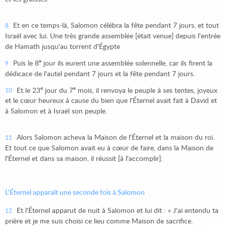
Et en ce temps-là, Salomon célébra la fête pendant 7 jours, et tout
8
Israël avec lui. Une très grande assemblée [était venue] depuis l'entrée
de Hamath jusqu'au torrent d'Égypte
e
Puis le 8
jour ils eurent une assemblée solennelle, car ils firent la
9
dédicace de l'autel pendant 7 jours et la fête pendant 7 jours.
e
e
Et le 23
jour du 7
mois, il renvoya le peuple à ses tentes, joyeux
10
et le cœur heureux à cause du bien que l'Éternel avait fait à David et
à Salomon et à Israël son peuple.
Alors Salomon acheva la Maison de l'Éternel et la maison du roi.
11
Et tout ce que Salomon avait eu à cœur de faire, dans la Maison de
l'Éternel et dans sa maison, il réussit [à l'accomplir].
L'Éternel apparaît une seconde fois à Salomon
Et l'Éternel apparut de nuit à Salomon et lui dit : « J'ai entendu ta
12
prière et je me suis choisi ce lieu comme Maison de sacrifice.