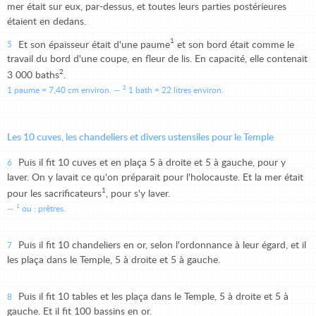
mer était sur eux, par-dessus, et toutes leurs parties postérieures
étaient en dedans.
1
Et son épaisseur était d'une paume
et son bord était comme le
5
travail du bord d'une coupe, en fleur de lis. En capacité, elle contenait
2
3 000 baths
.
2
1 paume = 7,40 cm environ.
1 bath = 22 litres environ.
Les 10 cuves, les chandeliers et divers ustensiles pour le Temple
Puis il fit 10 cuves et en plaça 5 à droite et 5 à gauche, pour y
6
laver. On y lavait ce qu'on préparait pour l'holocauste. Et la mer était
1
pour les sacrificateurs
, pour s'y laver.
1
ou : prêtres.
Puis il fit 10 chandeliers en or, selon l'ordonnance à leur égard, et il
7
les plaça dans le Temple, 5 à droite et 5 à gauche.
Puis il fit 10 tables et les plaça dans le Temple, 5 à droite et 5 à
8
gauche. Et il fit 100 bassins en or.