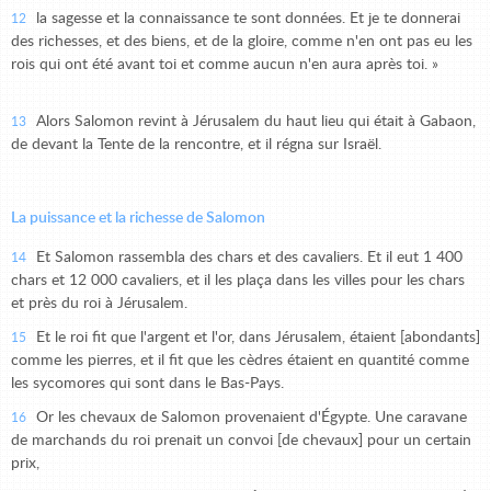
la sagesse et la connaissance te sont données. Et je te donnerai
12
des richesses, et des biens, et de la gloire, comme n'en ont pas eu les
rois qui ont été avant toi et comme aucun n'en aura après toi. »
Alors Salomon revint à Jérusalem du haut lieu qui était à Gabaon,
13
de devant la Tente de la rencontre, et il régna sur Israël.
La puissance et la richesse de Salomon
Et Salomon rassembla des chars et des cavaliers. Et il eut 1 400
14
chars et 12 000 cavaliers, et il les plaça dans les villes pour les chars
et près du roi à Jérusalem.
Et le roi fit que l'argent et l'or, dans Jérusalem, étaient [abondants]
15
comme les pierres, et il fit que les cèdres étaient en quantité comme
les sycomores qui sont dans le Bas-Pays.
Or les chevaux de Salomon provenaient d'Égypte. Une caravane
16
de marchands du roi prenait un convoi [de chevaux] pour un certain
prix,