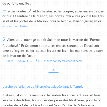
de parfaite qualité ;
1
et les couteaux
, et les bassins, et les coupes, et les encensoirs, en
22
or pur. Et l'entrée de la Maison, ses portes intérieures pour le lieu très
saint et les portes de la Maison, pour le Temple, étaient [aussi] en or.
1
ou : mouchettes.
5
Alors tout l'ouvrage que fit Salomon pour la Maison de l'Éternel
1
2
fut achevé.
Et Salomon apporta les choses saintes
de David son
père et l'argent, et l'or, et tous les ustensiles. Il les mit dans les trésors
de la Maison de Dieu.
1
2
date : 1005 av. J.-C.
ou : choses consacrées (sanctifiées).
L'arche de l'alliance de l'Éternel est placée dans le Temple
Alors Salomon rassembla à Jérusalem les anciens d'Israël et tous
2
les chefs des tribus, les princes des pères des fils d'Israël, pour faire
monter de la Cité de David, qui est Sion, l'arche de l'alliance de